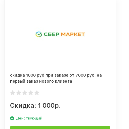
скидка 1000 руб при заказе от 7000 руб, на
первый заказ нового клиента
Скидка: 1 000р.
Действующий