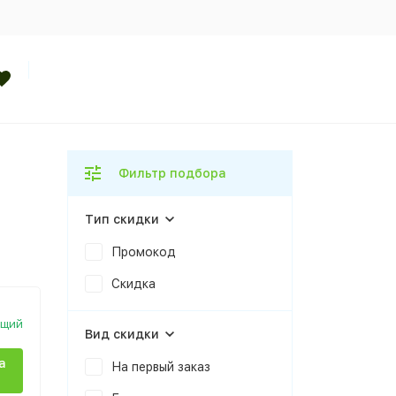
Фильтр подбора
Тип скидки
Промокод
Скидка
ющий
Вид скидки
а
На первый заказ