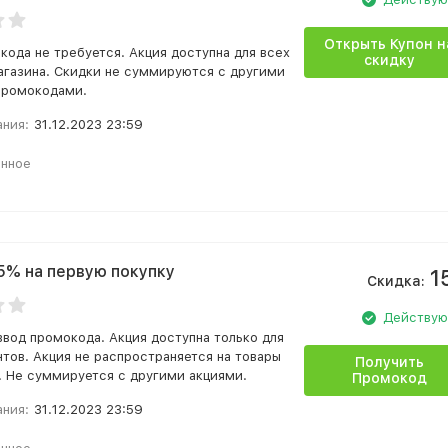
Открыть Купон н
кода не требуется. Акция доступна для всех
скидку
агазина. Скидки не суммируются с другими
промокодами.
ания:
31.12.2023 23:59
анное
5% на первую покупку
1
Скидка:
Действу
ввод промокода. Акция доступна только для
нтов. Акция не распространяется на товары
Получить
. Не суммируется с другими акциями.
Промокод
ания:
31.12.2023 23:59