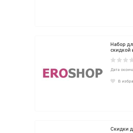
Набор дл
скидкой 
Дата оконч
В избр
Скидки 