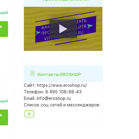
ющий
а
Контакты EROSHOP
Сайт:
https://www.eroshop.ru/
Телефон:
8 495 108-68-43
Email:
info@eroshop.ru
ющий
Список соц сетей и мессенджеров:
а