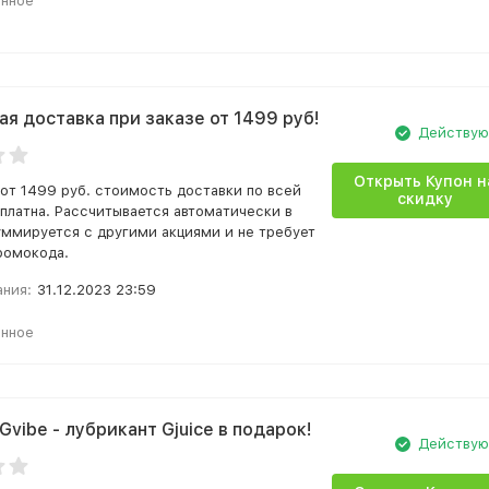
анное
ая доставка при заказе от 1499 руб!
Действу
Открыть Купон н
 от 1499 руб. стоимость доставки по всей
скидку
платна. Рассчитывается автоматически в
уммируется с другими акциями и не требует
ромокода.
ания:
31.12.2023 23:59
анное
Gvibe - лубрикант Gjuice в подарок!
Действу