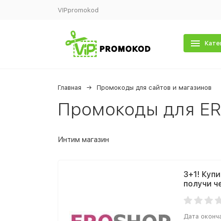
VIPpromokod
Кате
Главная
Промокоды для сайтов и магазинов
Промокоды для E
Интим магазин
3+1! Куп
получи ч
Дата оконч