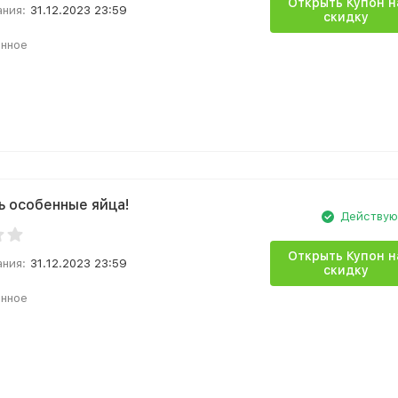
Открыть Купон н
ания:
31.12.2023 23:59
скидку
анное
ть особенные яйца!
Действу
Открыть Купон н
ания:
31.12.2023 23:59
скидку
анное