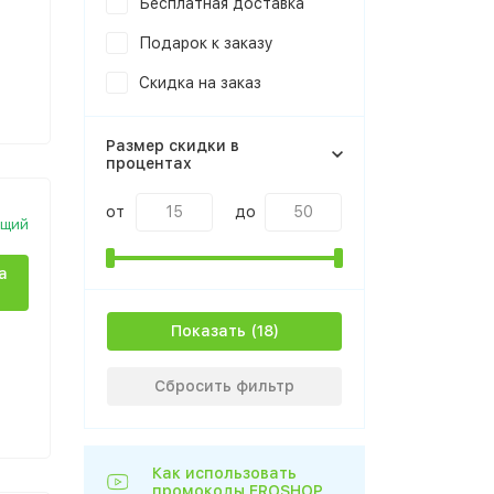
Бесплатная доставка
Подарок к заказу
Скидка на заказ
Размер скидки в
процентах
от
до
ющий
а
Показать
Сбросить фильтр
Как использовать
промокоды EROSHOP