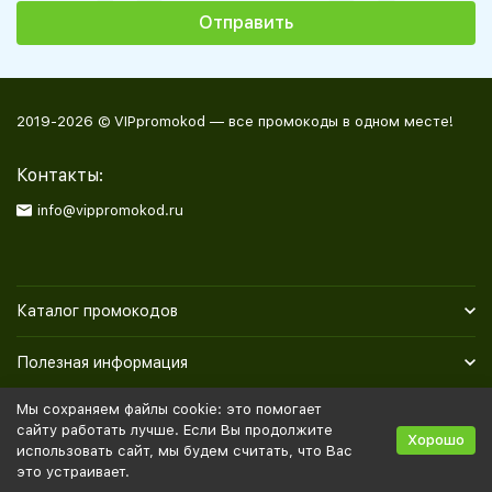
2019-2026 © VIPpromokod — все промокоды в одном месте!
Контакты:
info@vippromokod.ru
Каталог промокодов
Полезная информация
Мы сохраняем файлы cookie: это помогает
Политика персональных данных
Карта сайта
сайту работать лучше. Если Вы продолжите
Хорошо
использовать сайт, мы будем считать, что Вас
это устраивает.