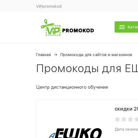
VIPpromokod
Кате
Главная
Промокоды для сайтов и магазинов
Промокоды для Е
Центр дистанционного обучения
скидки 2
Дата оконч