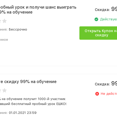
робный урок и получи шанс выиграть
9
Скидка:
9% на обучение
Действу
ания:
Бессрочно
Открыть Купон н
скидку
анное
е скидку 99% на обучение
9
Скидка:
Не дейст
 на обучение получит 1000-й участник
чавший бесплатный пробный урок ЕШКО!
ания:
01.01.2021 23:59