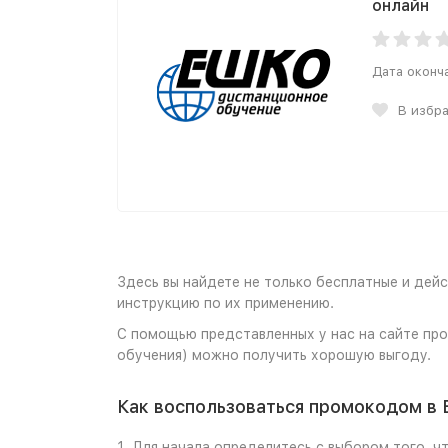
онлайн
Дата оконч
В избр
Здесь вы найдете не только бесплатные и де
инструкцию по их применению.
С помощью представленных у нас на сайте пр
обучения) можно получить хорошую выгоду.
Как воспользоваться промокодом в
1. Для начала определитесь с выбором того, ч