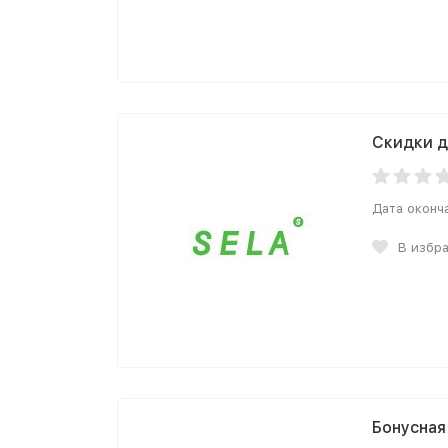
Скидки д
Дата оконч
В избр
Бонусная