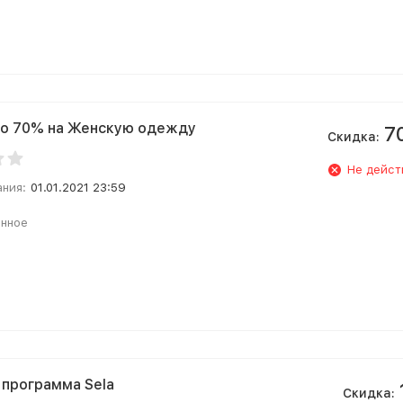
о 70% на Женскую одежду
7
Скидка:
Не дейст
ания:
01.01.2021 23:59
анное
 программа Sela
Скидка: