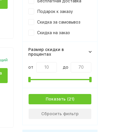
Бесплатная доставка
Подарок к заказу
Скидка за самовывоз
Скидка на заказ
Размер скидки в
процентах
ющий
от
до
а
Показать
Сбросить фильтр