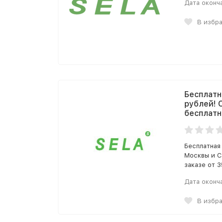
Дата оконч
В избр
Бесплатн
рублей! 
бесплатн
Бесплатная
Москвы и С
заказе от 3
Дата оконч
В избр