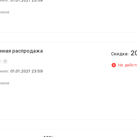
ания:
01.01.2021 23:59
анное
нная распродажа
2
Скидка:
Не дейст
ания:
01.01.2021 23:59
анное