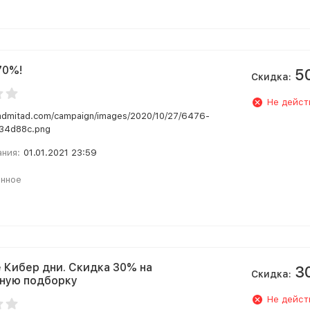
70%!
5
Скидка:
Не дейст
.admitad.com/campaign/images/2020/10/27/6476-
34d88c.png
ания:
01.01.2021 23:59
анное
 Кибер дни. Скидка 30% на
3
Скидка:
ную подборку
Не дейст