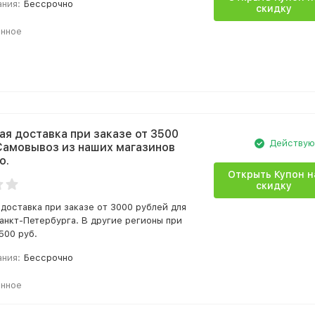
ания:
Бессрочно
скидку
анное
ая доставка при заказе от 3500
Действу
Самовывоз из наших магазинов
о.
Открыть Купон н
скидку
 доставка при заказе от 3000 рублей для
анкт-Петербурга. В другие регионы при
500 руб.
ания:
Бессрочно
анное