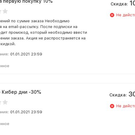
а первую покупку 10%
1
Скидка:
Не дейст
чений по сумме заказа Необходимо
я на email-рассылку. После подписки на
одит промокод, который необходимо ввести
ении заказа. Акция не распространяется на
скидкой.
ания:
01.01.2021 23:59
анное
 Кибер дни -30%
3
Скидка:
Не дейст
ания:
01.01.2021 23:59
анное