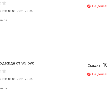
Не дейст
ания:
01.01.2021 23:59
анное
одежда от 99 руб.
1
Скидка:
Не дейст
ания:
01.01.2021 23:59
анное