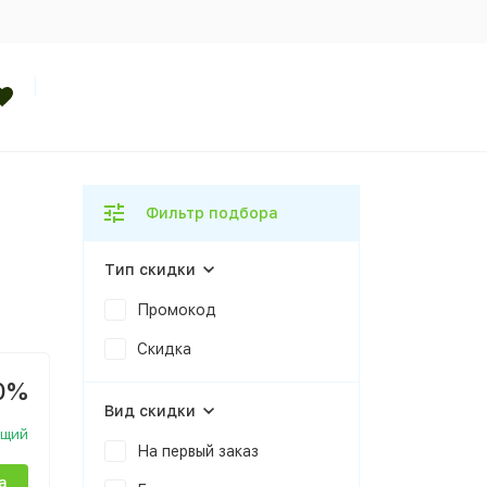
Фильтр подбора
Тип скидки
Промокод
Скидка
0%
Вид скидки
ющий
На первый заказ
а