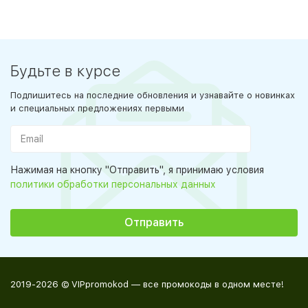
Будьте в курсе
Подпишитесь на последние обновления и узнавайте о новинках
и специальных предложениях первыми
Нажимая на кнопку "Отправить", я принимаю условия
политики обработки персональных данных
2019-2026 © VIPpromokod — все промокоды в одном месте!