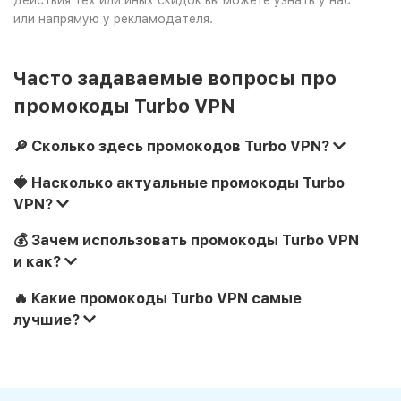
действия тех или иных скидок вы можете узнать у нас
или напрямую у рекламодателя.
Часто задаваемые вопросы про
промокоды Turbo VPN
🔎 Сколько здесь промокодов Turbo VPN?
🍓 Насколько актуальные промокоды Turbo
VPN?
💰 Зачем использовать промокоды Turbo VPN
и как?
🔥 Какие промокоды Turbo VPN самые
лучшие?