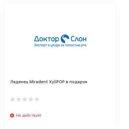
Леденец Miradent XyliPOP в подарок
Не действует