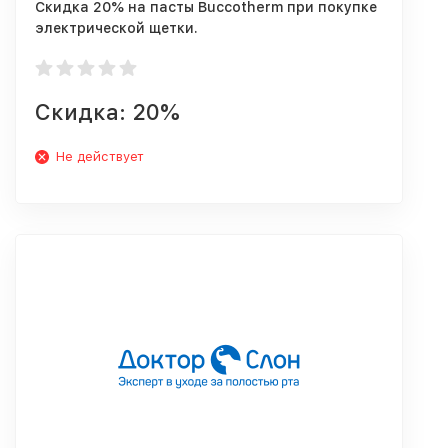
Cкидка 20% на пасты Buccotherm при покупке
электрической щетки.
Скидка: 20%
Не действует