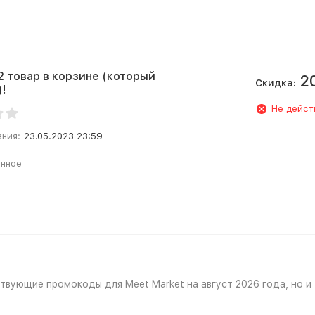
 2 товар в корзине (который
2
Скидка:
!
Не дейст
ания:
23.05.2023 23:59
анное
твующие промокоды для Meet Market на август 2026 года, но и