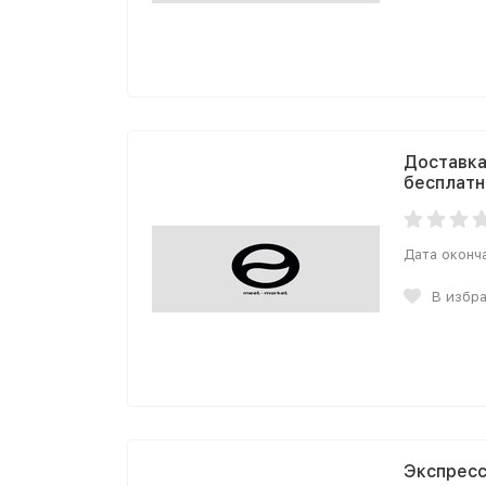
Доставка
бесплатн
Дата оконч
В избр
Экспресс