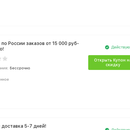
 по России заказов от 15 000 руб-
Действу
о!
Открыть Купон н
скидку
ания:
Бессрочно
анное
 доставка 5-7 дней!
Действу