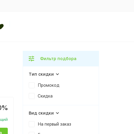
Фильтр подбора
Тип скидки
Промокод
Скидка
0%
Вид скидки
ющий
На первый заказ
а