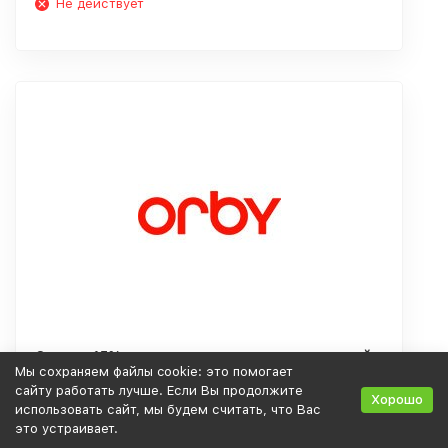
Не действует
Скидка 15% дополнительно за оплату картой
Мы сохраняем файлы cookie: это помогает
на сайте
сайту работать лучше. Если Вы продолжите
Хорошо
использовать сайт, мы будем считать, что Вас
это устраивает.