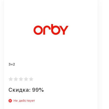
3=2
Скидка: 99%
Не действует