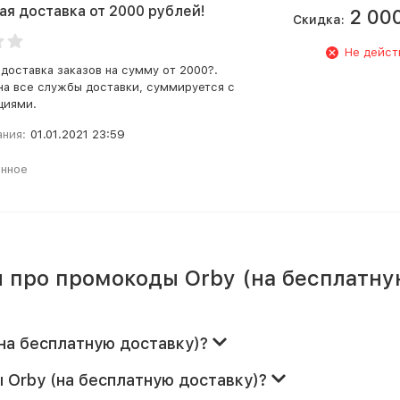
ая доставка от 2000 рублей!
2 00
Скидка:
Не дейст
 доставка заказов на сумму от 2000?.
на все службы доставки, суммируется с
циями.
ания:
01.01.2021 23:59
анное
 про промокоды Orby (на бесплатн
(на бесплатную доставку)?
 Orby (на бесплатную доставку)?