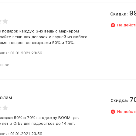
9
Скидка:
Не дейст
в подарок каждую 3-ю вещь с маркером
ирайте вещи для девочек и парней из любого
роме товаров со скидками 50% и 70%.
ания:
01.01.2021 23:59
анное
полам
7
Скидка:
Не дейст
скидки 50% и 70% на одежду BOOM! для
5 лет и Orby для подростков до 14 лет.
ания:
01.01.2021 23:59