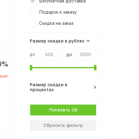
Бесплатная доставка
Подарок к заказу
Скидка на заказ
Размер скидки в рублях
от
до
0%
вует
Размер скидки в
процентах
Показать
Сбросить фильтр