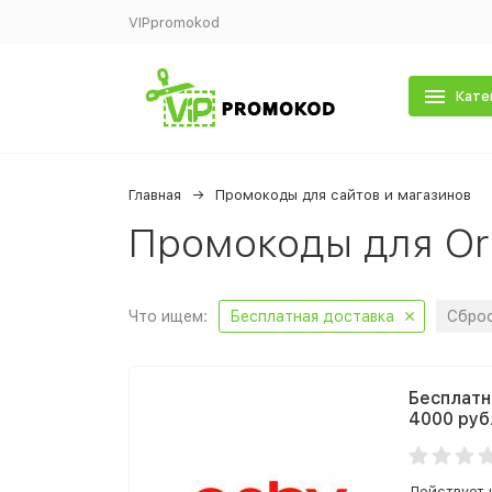
VIPpromokod
Кате
Главная
Промокоды для сайтов и магазинов
Промокоды для Or
Что ищем:
Бесплатная доставка
Сброс
Бесплатн
4000 руб
Действует 