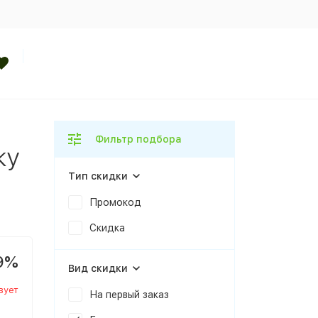
Фильтр подбора
ку
Тип скидки
Промокод
Скидка
9%
Вид скидки
вует
На первый заказ