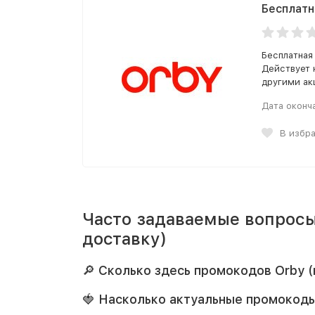
Бесплатн
Бесплатная
Действует 
другими ак
Дата оконч
В избр
Часто задаваемые вопросы
доставку)
🔎 Сколько здесь промокодов Orby 
🍓 Насколько актуальные промокоды