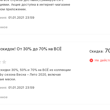
циями. Акция доступна в интернет-магазине
ном приложении.
ания:
01.01.2021 23:59
анное
скидок! От 30% до 70% на ВСЁ
7
Скидка:
Не дейст
скидки 30%, 50% и 70% на ВСЁ из коллекции
by сезона Весна – Лето 2020, включая
ые маски.
ания:
01.01.2021 23:59
анное