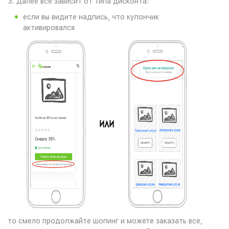
3. Далее все зависит от типа дисконта:
если вы видите надпись, что купончик
активировался
то смело продолжайте шопинг и можете заказать все,