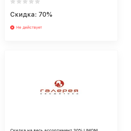
Скидка: 70%
Не действует
Скидка на весь ассортимент 30% LIMONI