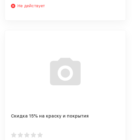
Не действует
Скидка 15% на краску и покрытия