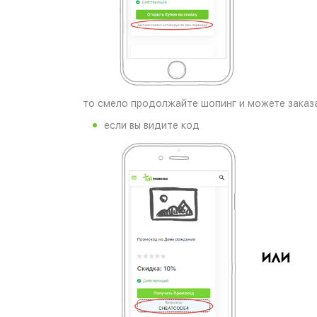
то смело продолжайте шопинг и можете заказа
если вы видите код