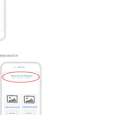
ивировался