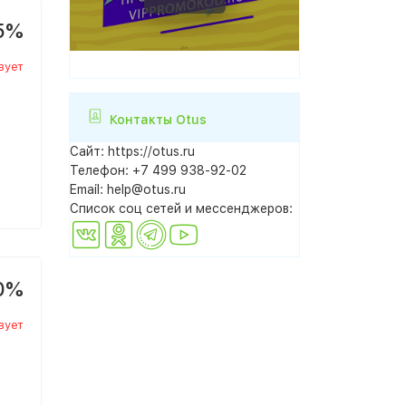
5%
вует
Контакты Otus
Сайт:
https://otus.ru
Телефон:
+7 499 938-92-02
Email:
help@otus.ru
Список соц сетей и мессенджеров:
0%
вует