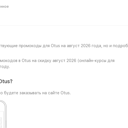
анное
ствующие промокоды для Otus на август 2026 года, но и подро
мокодов в Otus на скидку август 2026 (онлайн-курсы для
году.
Otus?
о будете заказывать на сайте Otus.