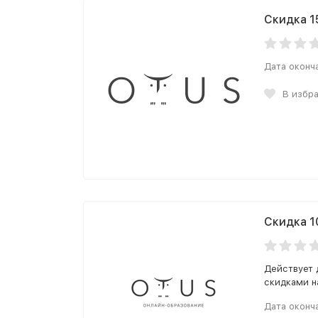
Скидка 1
Дата оконч
В избр
Скидка 1
Действует 
скидками н
Дата оконч