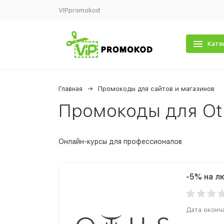
VIPpromokod
Кате
Главная
Промокоды для сайтов и магазинов
Промокоды для Ot
Онлайн-курсы для профессионалов
-5% на л
Дата оконч