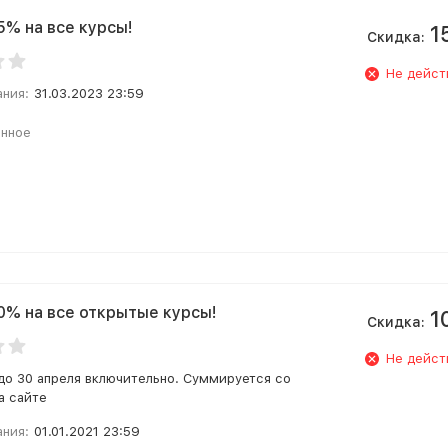
5% на все курсы!
1
Скидка:
Не дейст
ания:
31.03.2023 23:59
анное
0% на все открытые курсы!
1
Скидка:
Не дейст
до 30 апреля включительно. Суммируется со
а сайте
ания:
01.01.2021 23:59