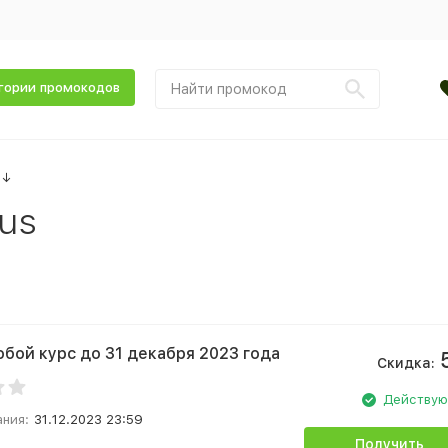
гории промокодов
↓
us
юбой курс до 31 декабря 2023 года
Скидка:
Действу
ания:
31.12.2023 23:59
Получить