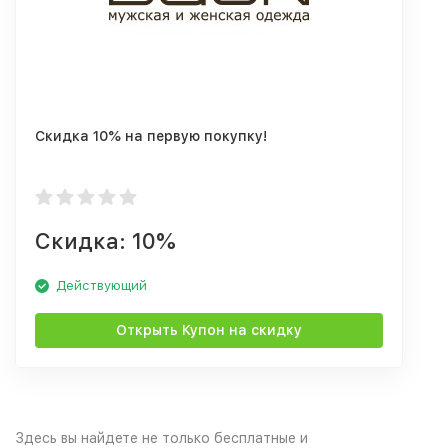
Скидка 10% на первую покупку!
Скидка: 10%
Действующий
Открыть Купон на скидку
Здесь вы найдете не только бесплатные и