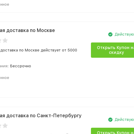
анное
ая доставка по Москве
Действу
Открыть Купон н
 доставка по Москве действует от 5000
скидку
ания:
Бессрочно
анное
ая доставка по Санкт-Петербургу
Действу
Открыть Купон н