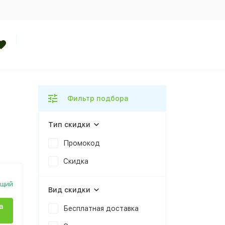
Фильтр подбора
Тип скидки
Промокод
Скидка
ющий
Вид скидки
а
Бесплатная доставка