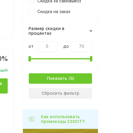
Скидка за самовывоз
Скидка на заказ
Размер скидки в
процентах
от
до
0%
ющий
Показать
а
Сбросить фильтр
Как использовать
промокоды 220CITY