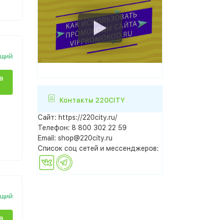
ющий
а
Контакты 220CITY
Сайт:
https://220city.ru/
Телефон:
8 800 302 22 59
Email:
shop@220city.ru
Список соц сетей и мессенджеров:
ющий
а