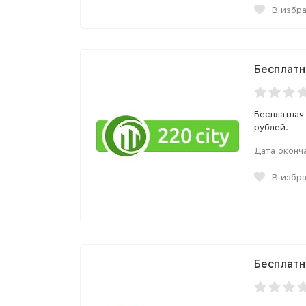
В избр
Бесплатн
Бесплатная
рублей.
Дата оконч
В избр
Бесплатн