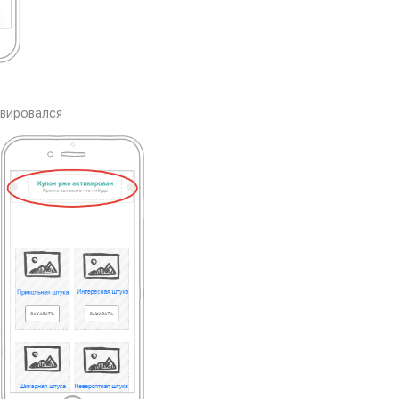
ивировался