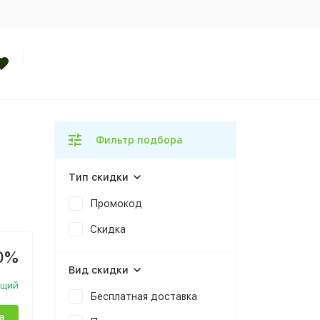
Фильтр подбора
Тип скидки
Промокод
Скидка
0%
Вид скидки
ющий
Бесплатная доставка
а