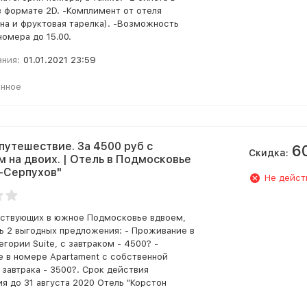
в формате 2D. -Комплимент от отеля
ина и фруктовая тарелка). -Возможность
номера до 15.00.
ания:
01.01.2021 23:59
анное
путешествие. За 4500 руб с
6
Скидка:
м на двоих. | Отель в Подмосковье
-Серпухов"
Не дейст
ствующих в южное Подмосковье вдвоем,
ть 2 выгодных предложения: - Проживание в
гории Suite, с завтраком - 4500? -
 в номере Apartament с собственной
 завтрака - 3500?. Срок действия
я до 31 августа 2020 Отель "Корстон