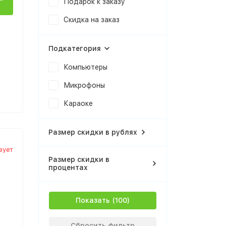
Подарок к заказу
Скидка на заказ
Подкатегория
Компьютеры
Микрофоны
Караоке
Размер скидки в рублях
вует
Размер скидки в
процентах
Показать
Сбросить фильтр