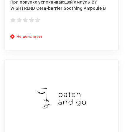
При покупке успокаивающей ампулы BY
WISHTREND Cera-barrier Soothing Ampoule В
ПОДАРОК ароматизатор!
Не действует