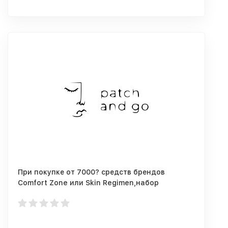
При покупке от 7000? средств брендов
Comfort Zone или Skin Regimen,набор
миниатюр Skin Reg в подарок