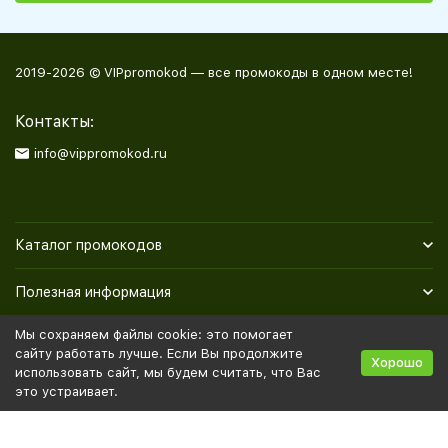
2019-2026 © VIPpromokod — все промокоды в одном месте!
Контакты:
info@vippromokod.ru
Каталог промокодов
Полезная информация
Мы сохраняем файлы cookie: это помогает
Политика персональных данных
Карта сайта
сайту работать лучше. Если Вы продолжите
Хорошо
использовать сайт, мы будем считать, что Вас
это устраивает.