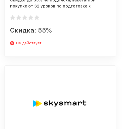
Скидка до 55% на подписки/пакеты при
покупке от 32 уроков по подготовке к
экзаменам
Скидка: 55%
Не действует