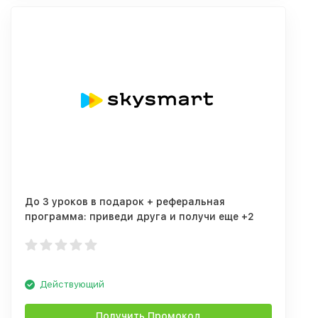
До 3 уроков в подарок + реферальная
программа: приведи друга и получи еще +2
урока
Действующий
Получить Промокод