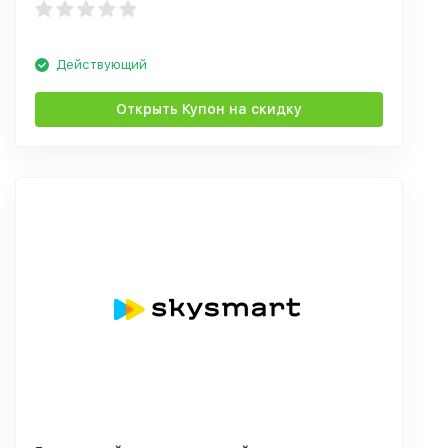
Действующий
Открыть Купон на скидку