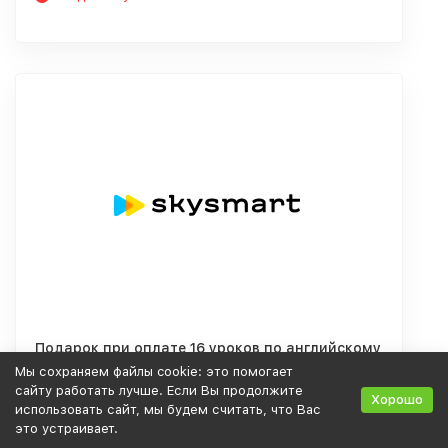
Подарок при оплате 16 уроков по английскому
языку до вводного урока
Мы сохраняем файлы cookie: это помогает
сайту работать лучше. Если Вы продолжите
Хорошо
использовать сайт, мы будем считать, что Вас
это устраивает.