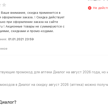
Не дейст
 Ваше внимание, скидка применится в
и оформлении заказа. ! Скидка действует
ьно при оформлении заказа на сайте
.ru ! Акционные товары не суммируются с
циями, скидками и промо-кодами.
ания:
01.01.2021 23:59
анное
твующие промокод для аптеки Диалог на август 2026 года, но 
мокодов в Диалог на скидку август 2026 (аптека) можно получ
Диалог?