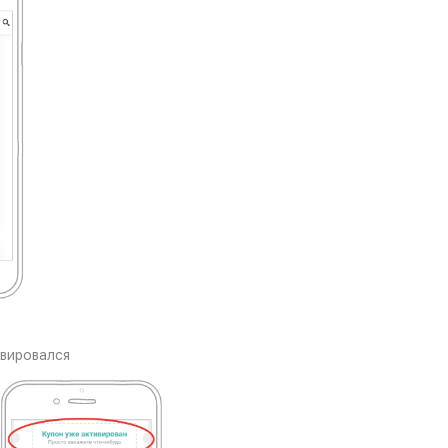
ивировался