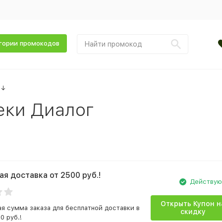
гории промокодов
↓
еки Диалог
ая доставка от 2500 руб.!
Действу
Открыть Купон н
я сумма заказа для бесплатной доставки в
скидку
0 руб.!