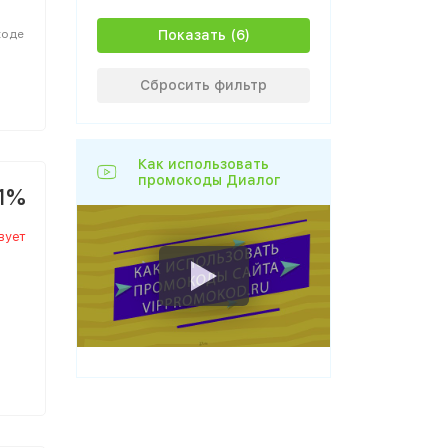
ходе
Показать
Сбросить фильтр
Как использовать
промокоды Диалог
1%
вует