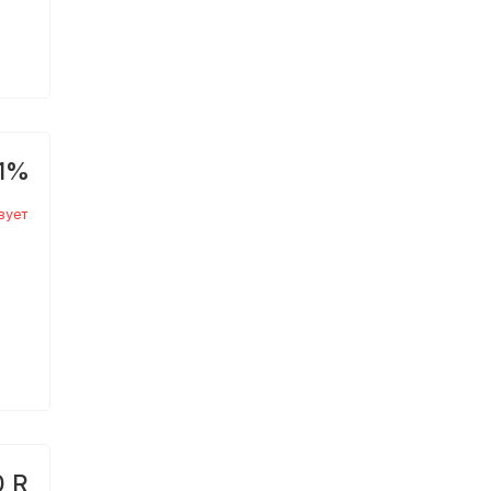
1%
вует
0 R