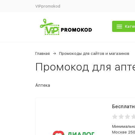
VIPpromokod
Кате
Главная
Промокоды для сайтов и магазинов
Промокод для апт
Аптека
Бесплатн
Минимальна
Москве 250