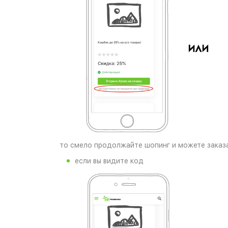
то смело продолжайте шопинг и можете заказа
если вы видите код