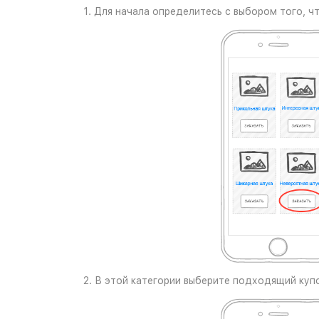
1. Для начала определитесь с выбором того, ч
2. В этой категории выберите подходящий купо