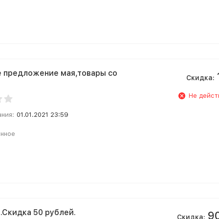
 предложение мая,товары со
Скидка:
Не дейст
ания:
01.01.2021 23:59
анное
.Скидка 50 рублей.
9
Скидка: