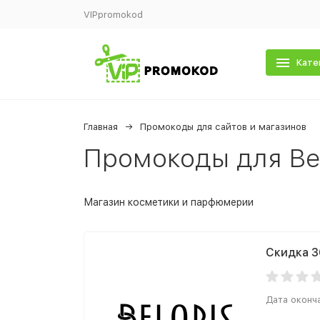
VIPpromokod
Кате
Главная
Промокоды для сайтов и магазинов
Промокоды для Bel
Магазин косметики и парфюмерии
Скидка 3
Дата оконч