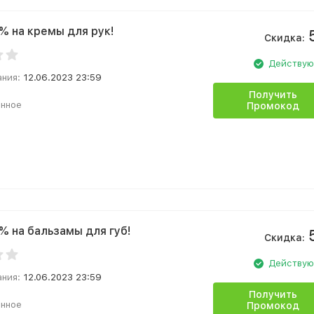
% на кремы для рук!
Скидка:
Действу
ания:
12.06.2023 23:59
Получить
анное
Промокод
% на бальзамы для губ!
Скидка:
Действу
ания:
12.06.2023 23:59
Получить
анное
Промокод