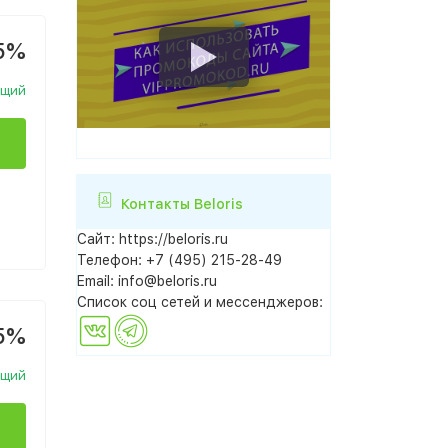
5%
ющий
Контакты Beloris
Сайт:
https://beloris.ru
Телефон:
+7 (495) 215-28-49
Email:
info@beloris.ru
Список соц сетей и мессенджеров:
5%
ющий