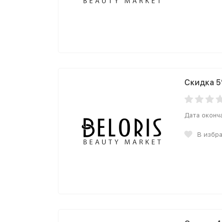
Скидка 5
Дата оконч
В избр