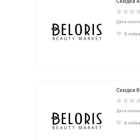
Скидка 4
Дата оконч
В избр
Скидка 6
Дата оконч
В избр