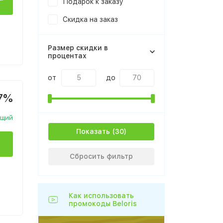
Подарок к заказу
Скидка на заказ
Размер скидки в
процентах
от
до
7%
ющий
Показать
Сбросить фильтр
Как использовать
промокоды Beloris