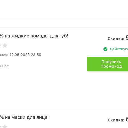
% на жидкие помады для губ!
Скидка:
Действу
ания:
12.06.2023 23:59
Получить
анное
Промокод
% на маски для лица!
Скидка: