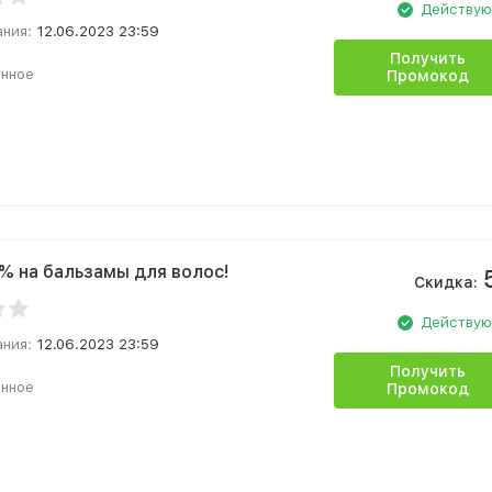
Действу
ания:
12.06.2023 23:59
Получить
анное
Промокод
% на бальзамы для волос!
Скидка:
Действу
ания:
12.06.2023 23:59
Получить
анное
Промокод