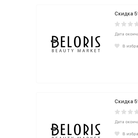
Скидка 5
Дата оконч
В избр
Скидка 5
Дата оконч
В избр