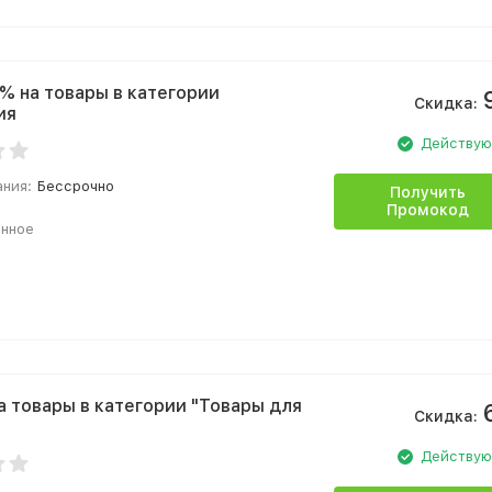
% на товары в категории
Скидка:
ия
Действу
ания:
Бессрочно
Получить
Промокод
анное
а товары в категории "Товары для
Скидка:
Действу