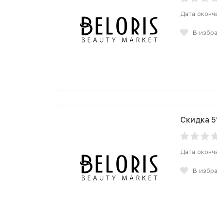
Дата оконч
В избр
Скидка 5
Дата оконч
В избр