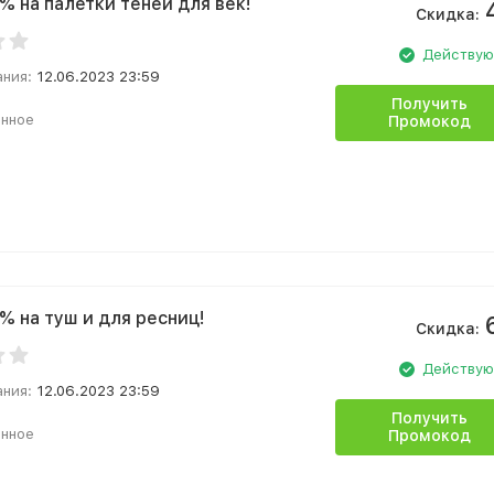
% на палетки теней для век!
Скидка:
Действу
ания:
12.06.2023 23:59
Получить
анное
Промокод
% на туш и для ресниц!
Скидка:
Действу
ания:
12.06.2023 23:59
Получить
анное
Промокод