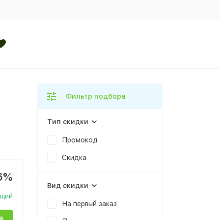
Фильтр подбора
Тип скидки
Промокод
Скидка
6%
Вид скидки
ющий
На первый заказ
а