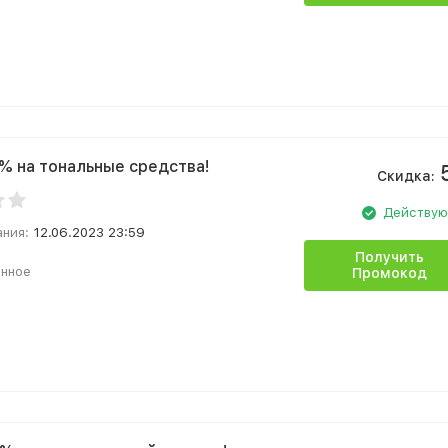
% на тональные средства!
Скидка:
Действу
ания:
12.06.2023 23:59
Получить
анное
Промокод