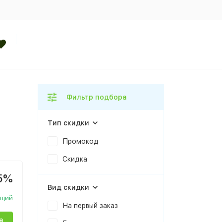
Фильтр подбора
Тип скидки
Промокод
Скидка
5%
Вид скидки
ющий
На первый заказ
а