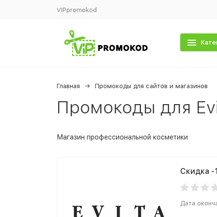
VIPpromokod
Кате
Главная
Промокоды для сайтов и магазинов
Промокоды для Evi
Магазин профессиональной косметики
Скидка -
Дата оконч