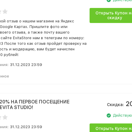
Открыть Купон н
скидку
вой отзыв о нашем магазине на Яндекс
 Google Картах. Пришлите фото или
воего отзыва, а также почту вашего
 сайте EvitaStore нам в телеграм по номеру:
3 После того как отзыв пройдет проверку на
ость и модерацию, вам будет начислен
0 рублей!
ания:
31.12.2023 23:59
анное
20% НА ПЕРВОЕ ПОСЕЩЕНИЕ
2
Скидка:
VITA STUDIO!
Действу
ания:
31.12.2023 23:59
Открыть Купон н