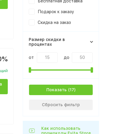
Бесплатная доставка
Подарок к заказу
Скидка на заказ
Размер скидки в
процентах
0%
от
до
ющий
а
Показать
Сбросить фильтр
Как использовать
промокоды Evita Store