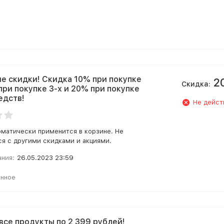
е скидки! Скидка 10% при покупке
2
Скидка:
 при покупке 3-х и 20% при покупке
едств!
Не дейст
оматически применится в корзине. Не
я с другими скидками и акциями.
ания:
26.05.2023 23:59
анное
: все продукты по 2 399 рублей!