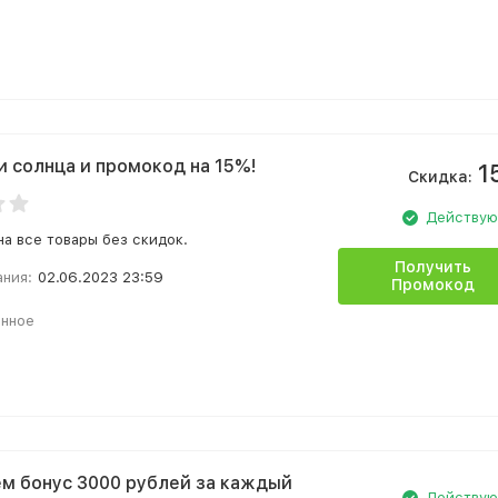
и солнца и промокод на 15%!
1
Скидка:
Действу
на все товары без скидок.
Получить
ания:
02.06.2023 23:59
Промокод
анное
м бонус 3000 рублей за каждый
Действу