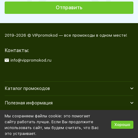
2019-2026 © VIPpromokod — все промокоды в одном месте!
Контакты:
info@vippromokod.ru
Каталог промокодов
Полезная информация
Мы сохраняем файлы cookie: это помогает
Политика персональных данных
Карта сайта
сайту работать лучше. Если Вы продолжите
Хорошо
использовать сайт, мы будем считать, что Вас
это устраивает.