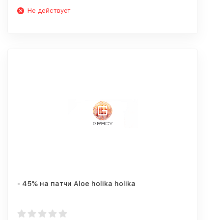
Не действует
- 45% на патчи Aloe holika holika