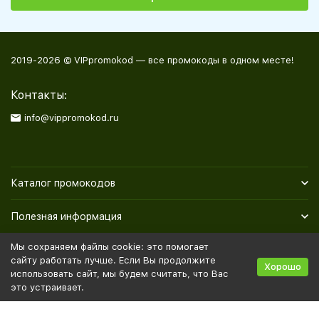
2019-2026 © VIPpromokod — все промокоды в одном месте!
Контакты:
info@vippromokod.ru
Каталог промокодов
Полезная информация
Мы сохраняем файлы cookie: это помогает
Политика персональных данных
Карта сайта
сайту работать лучше. Если Вы продолжите
Хорошо
использовать сайт, мы будем считать, что Вас
это устраивает.