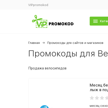
VIPpromokod
Кате
Главная
Промокоды для сайтов и магазинов
Промокоды для В
Продажа велосипедов
Месяц бе
лыж в по
месяц сезо