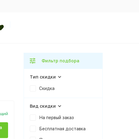
Фильтр подбора
Тип скидки
Скидка
Вид скидки
ющий
На первый заказ
а
Бесплатная доставка