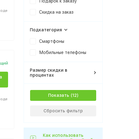
Подарок к заказу
ходе
Скидка на заказ
Подкатегория
Смартфоны
Мобильные телефоны
ющий
Размер скидки в
процентах
а
Показать
ходе
Сбросить фильтр
Как использовать