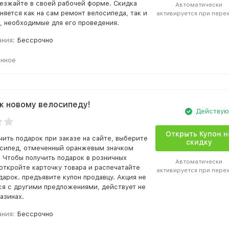
езжайте в своей рабочей форме. Скидка
Автоматически
няется как на сам ремонт велосипеда, так и
активируется при пере
и, необходимые для его проведения.
ания:
Бессрочно
анное
к новому велосипеду!
Действу
Открыть Купон н
чить подарок при заказе на сайте, выберите
скидку
сипед, отмеченный оранжевым значком
 Чтобы получить подарок в розничных
Автоматически
 откройте карточку товара и распечатайте
активируется при пере
дарок. предъявите купон продавцу. Акция не
я с другими предложениями, действует не
азинах.
ания:
Бессрочно