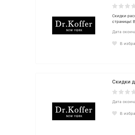
Скидки рас
страницы! 
Дата оконч
В избр
Скидки д
Дата оконч
В избр