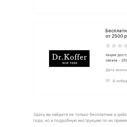
Бесплатн
от 2500 
Акция дост
заказа - 25
Дата оконч
В избр
Здесь вы найдете не только бесплатные и дей
года, но и подробную инструкцию по их приме