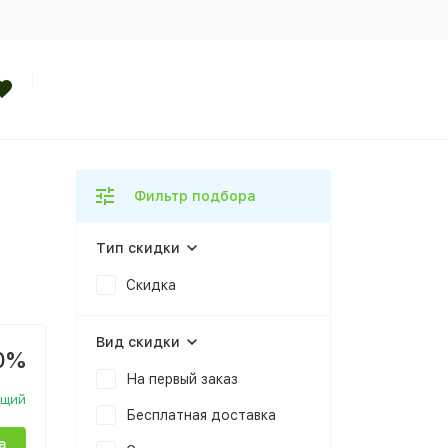
Фильтр подбора
Тип скидки
Скидка
Вид скидки
0%
На первый заказ
ющий
Бесплатная доставка
а