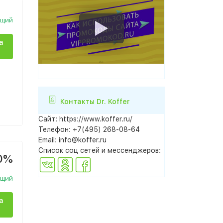
ющий
а
Контакты Dr. Koffer
Сайт:
https://www.koffer.ru/
Телефон:
+7(495) 268-08-64
Email:
info@koffer.ru
Список соц сетей и мессенджеров:
0%
ющий
а