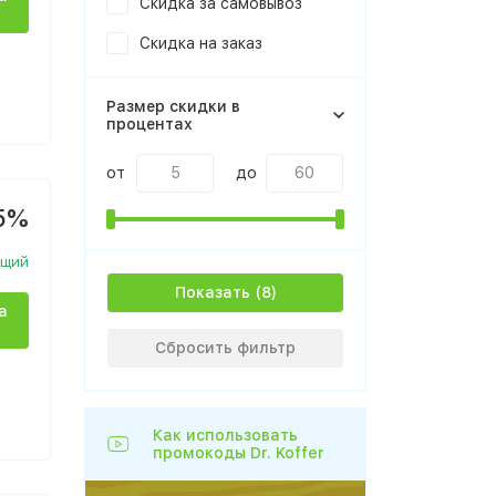
Скидка за самовывоз
Скидка на заказ
Размер скидки в
процентах
от
до
5%
ющий
Показать
а
Сбросить фильтр
Как использовать
промокоды Dr. Koffer