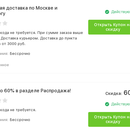
ая доставка по Москве и
Действу
гу
Открыть Купон н
скидку
кода не требуется. При сумме заказа выше
- Доставка курьером. Доставка до пункта
 от 3000 руб.
ания:
Бессрочно
анное
о 60% в разделе Распродажа!
6
Скидка:
Действу
кода не требуется.
Открыть Купон н
ания:
Бессрочно
скидку