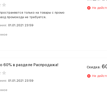
Не дейст
пространяются только на товары с промо
Ввод промокода не требуется.
ания:
01.01.2021 23:59
анное
о 60% в разделе Распродажа!
6
Скидка:
Не дейст
ания:
01.01.2021 23:59
анное