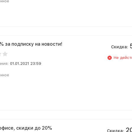
анное
% за подписку на новости!
Скидка:
Не дейст
ания:
01.01.2021 23:59
анное
 офисе, скидки до 20%
2
Скидка: