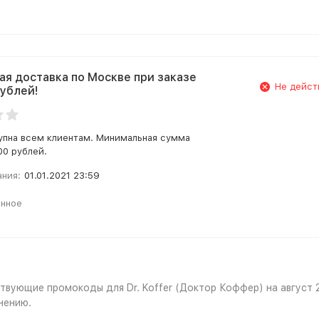
ая доставка по Москве при заказе
Не дейст
рублей!
упна всем клиентам. Минимальная сумма
00 рублей.
ания:
01.01.2021 23:59
анное
ствующие промокоды для Dr. Koffer (Доктор Коффер) на август 
нению.