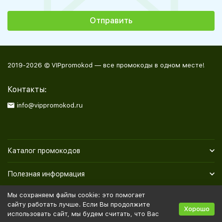
2019-2026 © VIPpromokod — все промокоды в одном месте!
Контакты:
info@vippromokod.ru
Каталог промокодов
Полезная информация
Мы сохраняем файлы cookie: это помогает
Политика персональных данных
Карта сайта
сайту работать лучше. Если Вы продолжите
Хорошо
использовать сайт, мы будем считать, что Вас