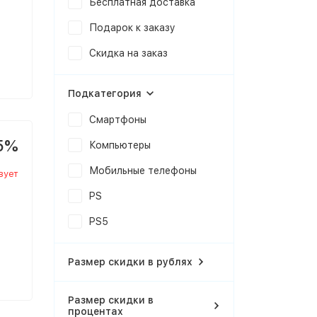
Бесплатная доставка
Подарок к заказу
Скидка на заказ
Подкатегория
Смартфоны
5%
Компьютеры
Мобильные телефоны
вует
PS
PS5
Размер скидки в рублях
Размер скидки в
процентах