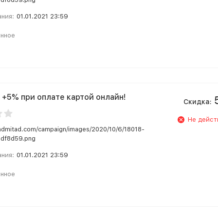
ания:
01.01.2021 23:59
анное
 +5% при оплате картой онлайн!
Скидка:
Не дейст
.admitad.com/campaign/images/2020/10/6/18018-
df8d59.png
ания:
01.01.2021 23:59
анное