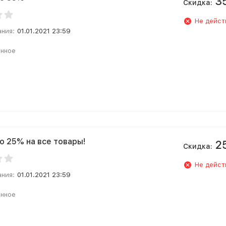
3
Скидка:
Не дейст
ания:
01.01.2021 23:59
анное
о 25% на все товары!
2
Скидка:
Не дейст
ания:
01.01.2021 23:59
анное