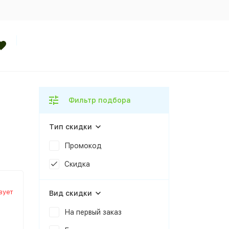
Фильтр подбора
Тип скидки
Промокод
Скидка
вует
Вид скидки
На первый заказ