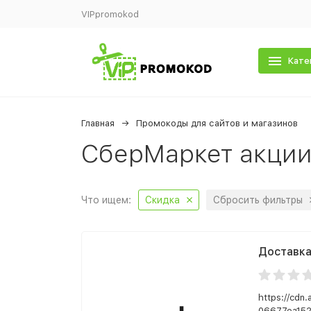
VIPpromokod
Кате
Главная
Промокоды для сайтов и магазинов
СберМаркет акции
Что ищем:
Скидка
Сбросить фильтры
Доставка
https://cdn
06677ea152