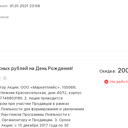
ания:
01.01.2021 23:59
анное
сных рублей на День Рождения!
20
Скидка:
Не дейст
атор Акции: ООО «Маркетплейс», 105066,
. Нижняя Красносельская, дом 40/12, корпус
67746803180. 2. Акция проводится
ром при участии Продавцов в рамках
Лояльности для формирования и увеличения
 Участников Программы Лояльности к
 Организатору и Продавцам. 3. Сроки
Акции: с 15 декабря 2017 года по 30