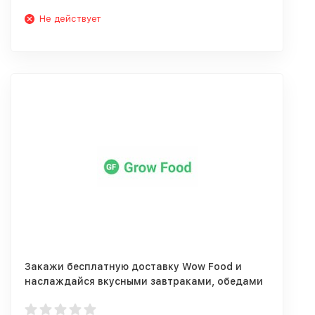
Не действует
Закажи бесплатную доставку Wow Food и
наслаждайся вкусными завтраками, обедами
и ужинами!