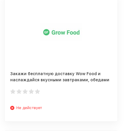
Закажи бесплатную доставку Wow Food и
наслаждайся вкусными завтраками, обедами
и ужинами.
Не действует