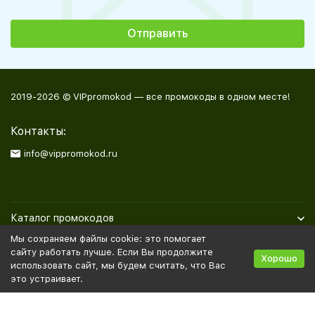
2019-2026 © VIPpromokod — все промокоды в одном месте!
Контакты:
info@vippromokod.ru
Каталог промокодов
Мы сохраняем файлы cookie: это помогает
Полезная информация
сайту работать лучше. Если Вы продолжите
Хорошо
использовать сайт, мы будем считать, что Вас
это устраивает.
Политика персональных данных
Карта сайта