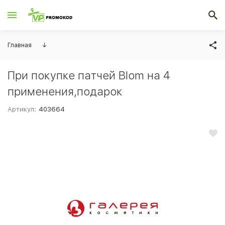
Главная
↓
При покупке патчей Blom на 4
применения,подарок
Артикул:
403664