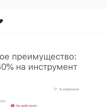
ое преимущество:
30% на инструмент
В избранное
сать
в
Не действует