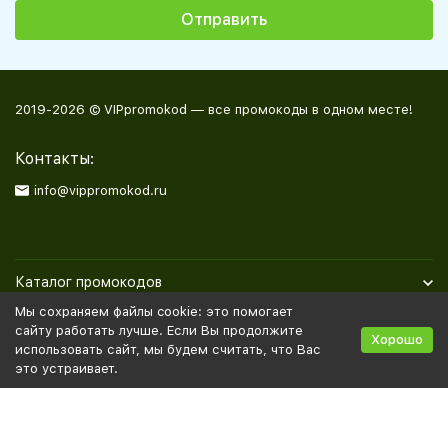
2019-2026 © VIPpromokod — все промокоды в одном месте!
Контакты:
info@vippromokod.ru
Каталог промокодов
Мы сохраняем файлы cookie: это помогает
Полезная информация
сайту работать лучше. Если Вы продолжите
Хорошо
использовать сайт, мы будем считать, что Вас
это устраивает.
Политика персональных данных
Карта сайта