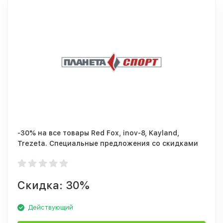
-30% на все товары Red Fox, inov-8, Kayland,
Trezeta. Специальные предложения со скидками
до -70%.
Скидка: 30%
Действующий