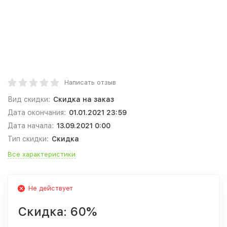
Написать отзыв
Вид скидки:
Скидка на заказ
Дата окончания:
01.01.2021 23:59
Дата начала:
13.09.2021 0:00
Тип скидки:
Скидка
Все характеристики
Не действует
Скидка:
60%