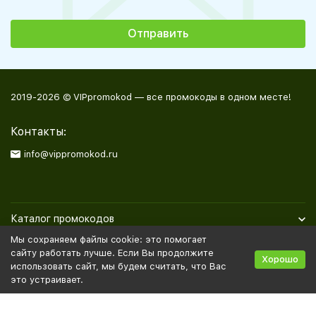
2019-2026 © VIPpromokod — все промокоды в одном месте!
Контакты:
info@vippromokod.ru
Каталог промокодов
Мы сохраняем файлы cookie: это помогает
Полезная информация
сайту работать лучше. Если Вы продолжите
Хорошо
использовать сайт, мы будем считать, что Вас
это устраивает.
Политика персональных данных
Карта сайта