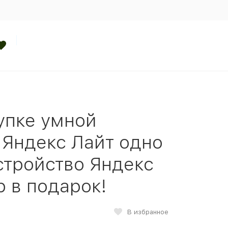
упке умной
 Яндекс Лайт одно
стройство Яндекс
р в подарок!
В избранное