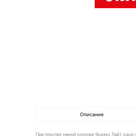
Описание
При покупке умной колонки Яндекс Лайт одно у