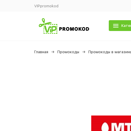
VIPpromokod
Кате
Главная
Промокоды
Промокоды в магазин