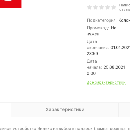
Напи
отзы
Подкатегория:
Коло
Промокод:
Не
нужен
Дата
окончания:
01.01.202
23:59
Дата
начала:
25.08.2021
0:00
Все характеристики
Характеристики
мное устройство Яндекс на выбор в подарок (лампа, розетка, п