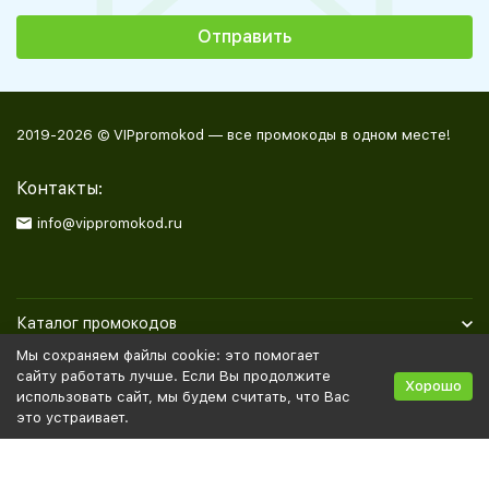
2019-2026 © VIPpromokod — все промокоды в одном месте!
Контакты:
info@vippromokod.ru
Каталог промокодов
Мы сохраняем файлы cookie: это помогает
Полезная информация
сайту работать лучше. Если Вы продолжите
Хорошо
использовать сайт, мы будем считать, что Вас
это устраивает.
Политика персональных данных
Карта сайта