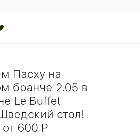
м Пасху на
м бранче 2.05 в
е Le Buffet
 Шведский стол!
 от 600 Р