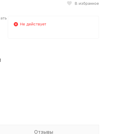
В избранное
сать
в
Не действует
1
Отзывы