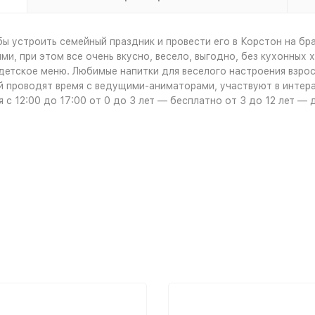
бы устроить семейный праздник и провести его в Корстон на бр
ми, при этом все очень вкусно, весело, выгодно, без кухонных 
етское меню. Любимые напитки для веселого настроения взрос
й проводят время с ведущими-аниматорами, участвуют в интера
с 12:00 до 17:00 от 0 до 3 лет — бесплатно от 3 до 12 лет — д