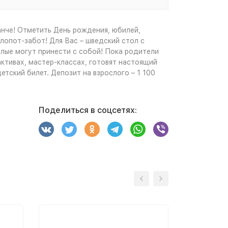
анче! Отметить День рождения, юбилей,
хлопот-забот! Для Вас – шведский стол с
лые могут принести с собой! Пока родители
ктивах, мастер-классах, готовят настоящий
етский билет. Депозит на взрослого – 1 100
Поделиться в соцсетях: