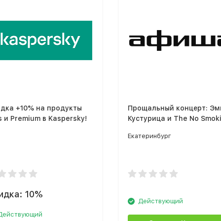
дка +10% на продукты
Прощальный концерт: Эм
s и Premium в Kaspersky!
Кустурица и The No Smok
Orchestra
Екатеринбург
идка: 10%
Действующий
Действующий