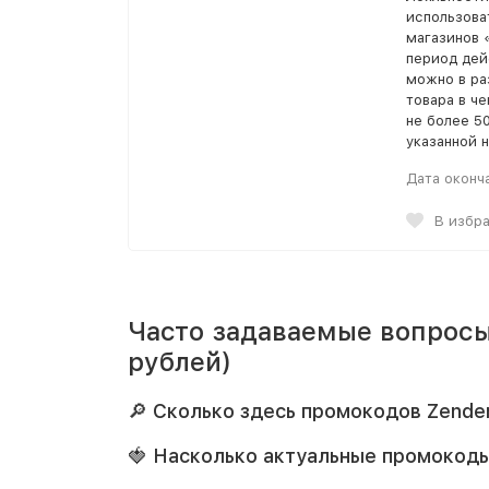
использова
магазинов 
период дей
можно в ра
товара в ч
не более 5
указанной н
Дата оконч
В избр
Часто задаваемые вопросы
рублей)
🔎 Сколько здесь промокодов Zende
🍓 Насколько актуальные промокоды