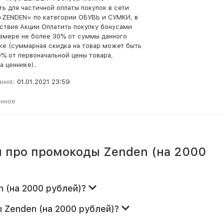
ть для частичной оплаты покупок в сети
«ZENDEN» по категории ОБУВЬ и СУМКИ, в
ствия Акции Оплатить покупку бонусами
змере не более 30% от суммы данного
еке (суммарная скидка на товар может быть
0% от первоначальной цены товара,
а ценнике).
ания:
01.01.2021 23:59
анное
 про промокоды Zenden (на 2000
n (на 2000 рублей)?
 Zenden (на 2000 рублей)?