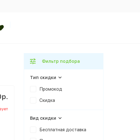
Фильтр подбора
Тип скидки
Промокод
0р.
Скидка
вует
Вид скидки
Бесплатная доставка