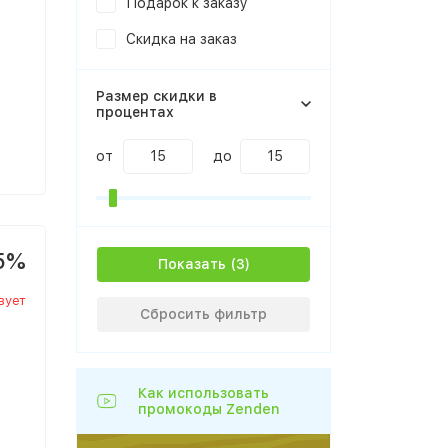
Подарок к заказу
Скидка на заказ
Размер скидки в
процентах
от
до
5%
Показать
вует
Сбросить фильтр
Как использовать
промокоды Zenden