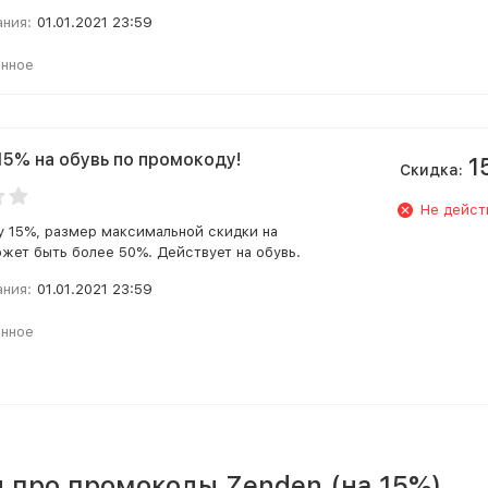
ания:
01.01.2021 23:59
анное
15% на обувь по промокоду!
1
Скидка:
Не дейст
у 15%, размер максимальной скидки на
ожет быть более 50%. Действует на обувь.
ания:
01.01.2021 23:59
анное
 про промокоды Zenden (на 15%)