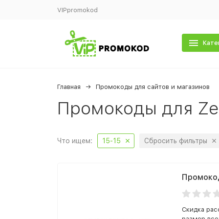
VIPpromokod
Кате
Главная
Промокоды для сайтов и магазинов
Промокоды для Ze
Что ищем:
15-15
Сбросить фильтры
Промокод
Скидка рас
размер все