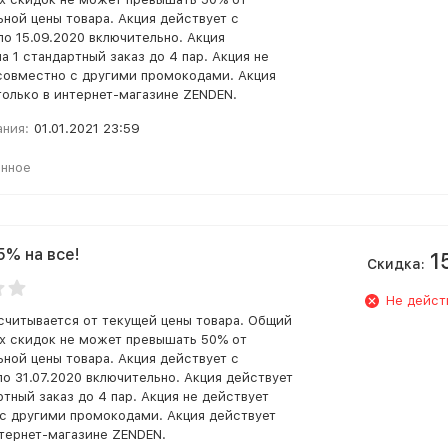
ьной цены товара. Акция действует с
по 15.09.2020 включительно. Акция
а 1 стандартный заказ до 4 пар. Акция не
совместно с другими промокодами. Акция
только в интернет-магазине ZENDEN.
ания:
01.01.2021 23:59
анное
5% на все!
1
Скидка:
Не дейст
считывается от текущей цены товара. Общий
х скидок не может превышать 50% от
ьной цены товара. Акция действует с
по 31.07.2020 включительно. Акция действует
ртный заказ до 4 пар. Акция не действует
с другими промокодами. Акция действует
нтернет-магазине ZENDEN.