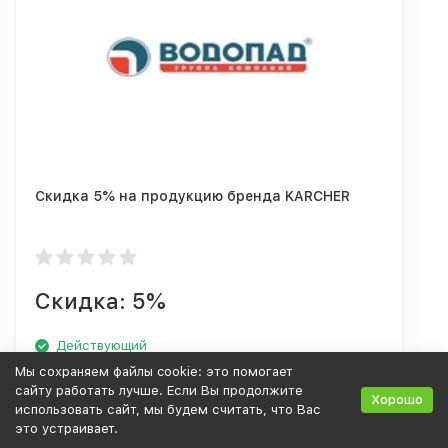
Скидка 5% на продукцию бренда KARCHER
Скидка: 5%
Действующий
Мы сохраняем файлы cookie: это помогает
Получить Промокод
сайту работать лучше. Если Вы продолжите
Хорошо
использовать сайт, мы будем считать, что Вас
это устраивает.