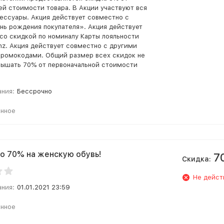
й стоимости товара. В Акции участвуют вся
сессуары. Акция действует совместно с
нь рождения покупателя». Акция действует
со скидкой по номиналу Карты лояльности
z. Акция действует совместно с другими
промокодами. Общий размер всех скидок не
ышать 70% от первоначальной стоимости
ания:
Бессрочно
анное
о 70% на женскую обувь!
7
Скидка:
Не дейст
ания:
01.01.2021 23:59
анное