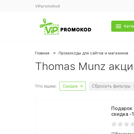
VIPpromokod
Кате
Главная
Промокоды для сайтов и магазинов
Thomas Munz акци
Что ищем:
Скидка
Сбросить фильтры
Подарок 
скидка -
"""Владеле