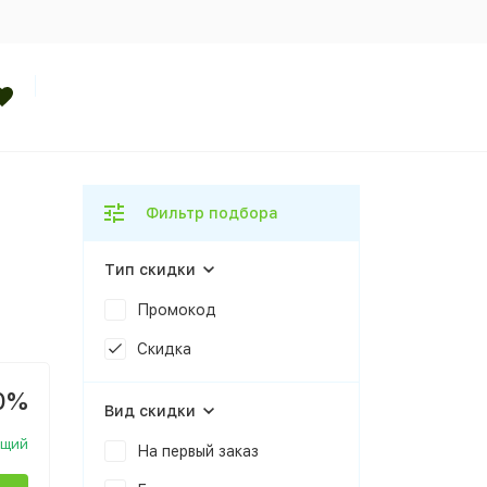
Фильтр подбора
Тип скидки
Промокод
Скидка
0%
Вид скидки
ющий
На первый заказ