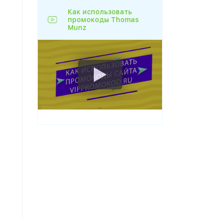
Как использовать
промокоды Thomas
Munz