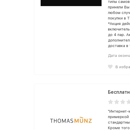
типы самов
приняли Вы 
любом случ
покупки в 
*Акция дейс
включитель
до 4 пар. А
дополнител
доставка в 
Дата оконч
В избр
Бесплатн
"Интернет-
примеркой 
стандартны
Кроме того