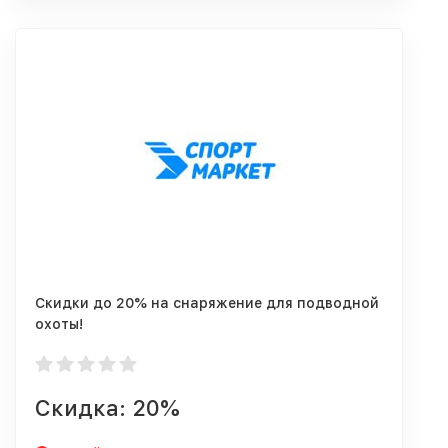
Скидки до 20% на снаряжение для подводной
охоты!
Скидка: 20%