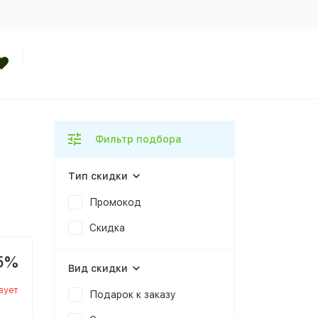
Фильтр подбора
Тип скидки
Промокод
Скидка
5%
Вид скидки
вует
Подарок к заказу