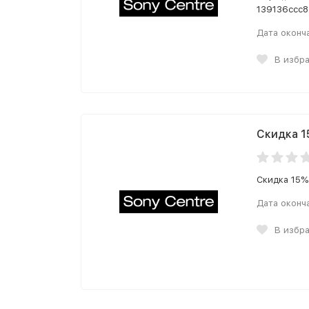
139136ccc8
Дата оконч
В избр
Скидка 1
Скидка 15%
Дата оконч
В избр