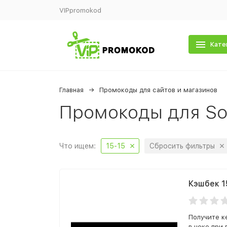
VIPpromokod
Кате
Главная
Промокоды для сайтов и магазинов
Промокоды для Son
Что ищем:
15-15
Сбросить фильтры
Кэшбек 1
Получите к
в чеке при