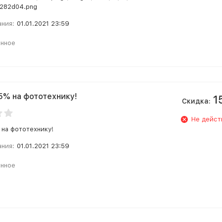
282d04.png
ания:
01.01.2021 23:59
анное
5% на фототехнику!
1
Скидка:
Не дейст
 на фототехнику!
ания:
01.01.2021 23:59
анное