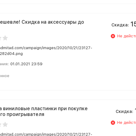
ешевле! Скидка на аксессуары до
1
Скидка:
Не дейст
.admitad.com/campaign/images/2020/10/21/23127-
282d04.png
ания:
01.01.2021 23:59
анное
а виниловые пластинки при покупке
Скидка:
го проигрывателя
Не дейст
.admitad.com/campaign/images/2020/10/21/23127-