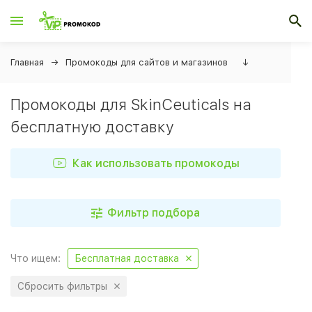
Главная
Промокоды для сайтов и магазинов
↓
Промокоды для SkinCeuticals на
бесплатную доставку
Как использовать промокоды
Фильтр подбора
Что ищем:
Бесплатная доставка
Сбросить фильтры