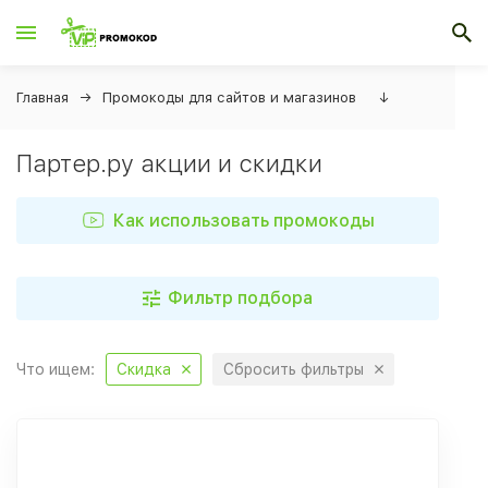
Главная
Промокоды для сайтов и магазинов
↓
Партер.ру акции и скидки
Как использовать промокоды
Фильтр подбора
Что ищем:
Скидка
Сбросить фильтры