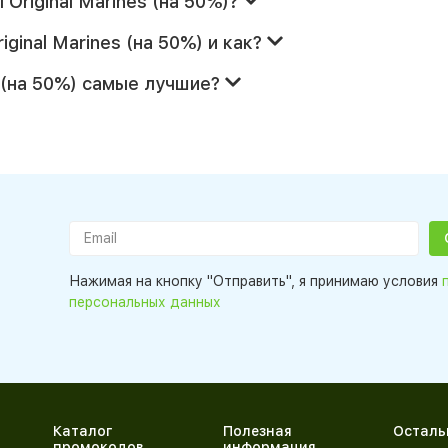
Original Marines (на 50%)?
ginal Marines (на 50%) и как?
s (на 50%) самые лучшие?
Нажимая на кнопку "Отправить", я принимаю условия
персональных данных
Каталог
Полезная
Осталь
промокодов
информация