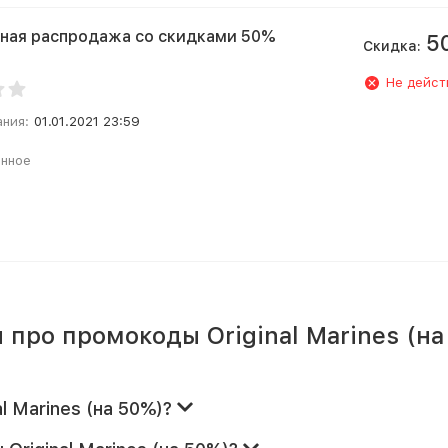
ная распродажа со скидками 50%
5
Скидка:
Не дейст
ания:
01.01.2021 23:59
анное
про промокоды Original Marines (на
l Marines (на 50%)?