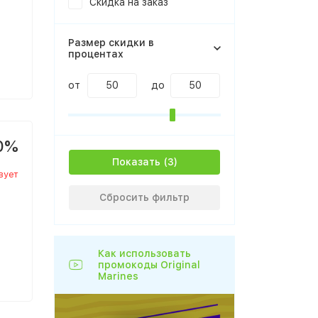
Скидка на заказ
Размер скидки в
процентах
от
до
0%
Показать
вует
Сбросить фильтр
Как использовать
промокоды Original
Marines