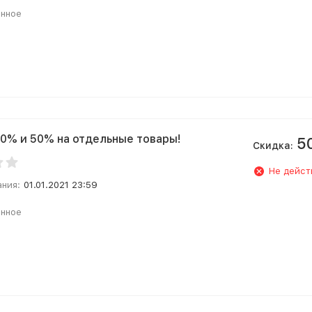
анное
0% и 50% на отдельные товары!
5
Скидка:
Не дейст
ания:
01.01.2021 23:59
анное