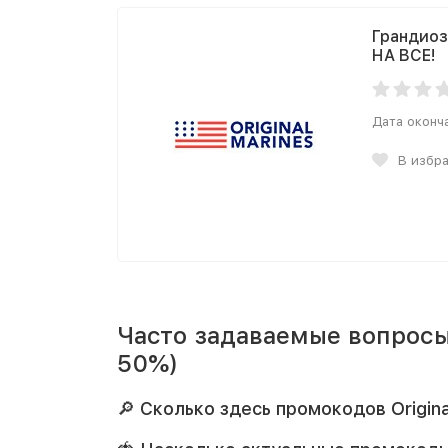
Грандиоз
НА ВСЕ!
Дата оконч
В избр
Часто задаваемые вопросы 
50%)
🔎 Сколько здесь промокодов Origina