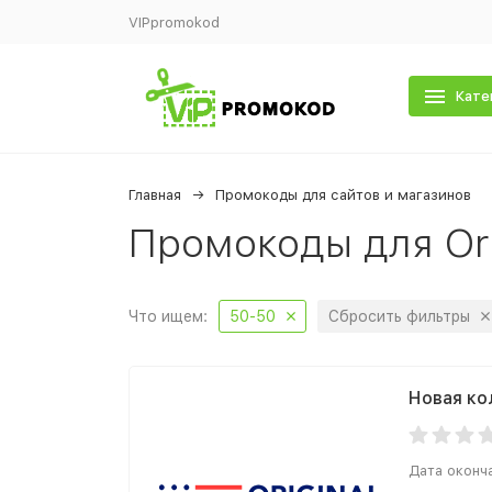
VIPpromokod
Кате
Главная
Промокоды для сайтов и магазинов
Промокоды для Ori
Что ищем:
50-50
Сбросить фильтры
Новая ко
Дата оконч