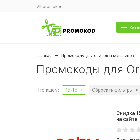
VIPpromokod
Кате
Главная
Промокоды для сайтов и магазинов
Промокоды для Or
Что ищем:
15-15
Сбросить фильтры
Скидка 1
на сайте
Дополнител