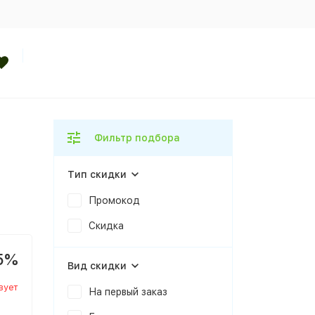
Фильтр подбора
Тип скидки
Промокод
Скидка
5%
Вид скидки
вует
На первый заказ