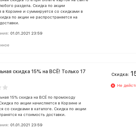
любого раздела. Скидка по акции
я в Корзине и суммируется со скидками в
кидка по акции не распространяется на
доставки.
ания:
01.01.2021 23:59
анное
ьная скидка 15% на ВСЁ! Только 17
1
Скидка:
Не дейст
ьная 15% скидка на ВСЁ по промокоду
Скидка по акции начисляется в Корзине и
я со скидками в каталоге. Скидка по акции
транятся на стоимость доставки.
ания:
01.01.2021 23:59