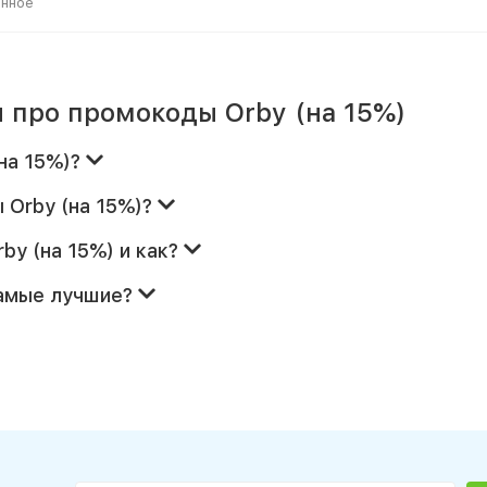
анное
 про промокоды Orby (на 15%)
(на 15%)?
 Orby (на 15%)?
by (на 15%) и как?
самые лучшие?