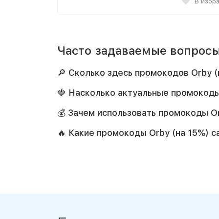
В избр
Часто задаваемые вопросы
🔎 Сколько здесь промокодов Orby 
🍓 Насколько актуальные промокоды
💰 Зачем использовать промокоды Or
🔥 Какие промокоды Orby (на 15%) 