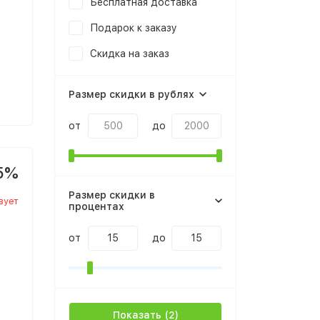
Бесплатная доставка
Подарок к заказу
Скидка на заказ
Размер скидки в рублях
от
до
5%
Размер скидки в
вует
процентах
от
до
Показать