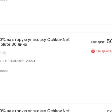
0% на вторую упаковку Ochkov.Net
5
Скидка:
olute 30 линз
Не дейст
ания:
01.01.2021 23:59
анное
0% на вторую упаковку Ochkov.Net