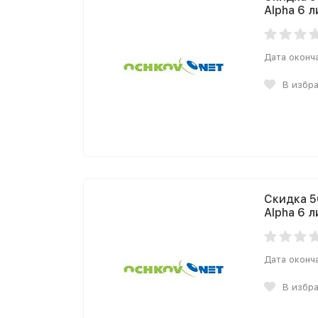
Alpha 6 л
Дата оконч
В избр
Скидка 5
Alpha 6 л
Дата оконч
В избр