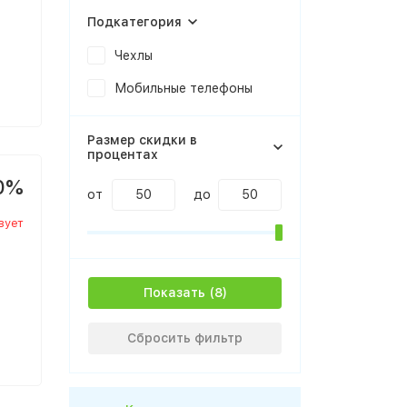
Подкатегория
Чехлы
Мобильные телефоны
Размер скидки в
процентах
0%
от
до
вует
Показать
Сбросить фильтр