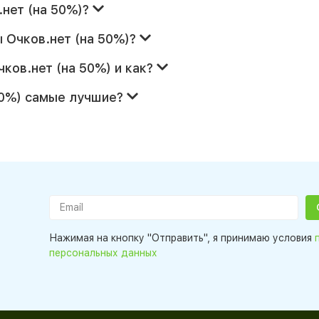
.нет (на 50%)?
 Очков.нет (на 50%)?
ков.нет (на 50%) и как?
50%) самые лучшие?
Нажимая на кнопку "Отправить", я принимаю условия
персональных данных