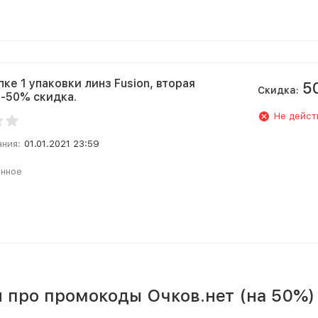
ке 1 упаковки линз Fusion, вторая
5
Скидка:
 -50% скидка.
Не дейст
ания:
01.01.2021 23:59
анное
 про промокоды Очков.нет (на 50%)