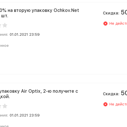
0% на вторую упаковку Ochkov.Net
5
Скидка:
 шт.
Не дейст
ания:
01.01.2021 23:59
анное
упаковку Air Optix, 2-ю получите с
5
Скидка:
кой.
Не дейст
ания:
01.01.2021 23:59
анное