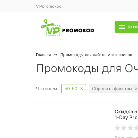
VIPpromokod
Кате
Главная
Промокоды для сайтов и магазинов
Промокоды для Оч
Что ищем:
50-50
Сбросить фильтры
Скидка 5
1-Day Pro
Дата оконч