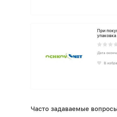
При покуп
упаковка
Дата оконч
В избр
Часто задаваемые вопросы