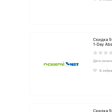
Скидка 5
1-Day Abs
Дата оконч
В избр
Скидка 5