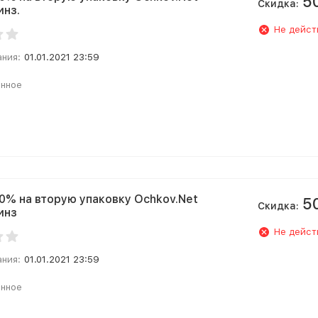
5
Скидка:
инз.
Не дейст
ания:
01.01.2021 23:59
анное
0% на вторую упаковку Ochkov.Net
5
Скидка:
инз
Не дейст
ания:
01.01.2021 23:59
анное